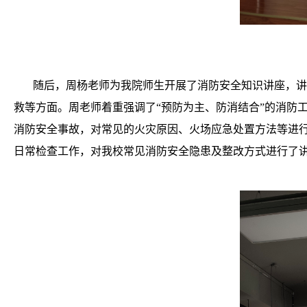
随后，周杨老师为我院师生开展了消防安全知识讲座，讲
救等方面。周老师着重强调了“预防为主、防消结合”的消防
消防安全事故，对常见的火灾原因、火场应急处置方法等进
日常检查工作，对我校常见消防安全隐患及整改方式进行了