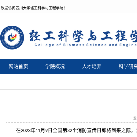
欢迎访问四川大学轻工科学与工程学院！
网站首页
学院概况
人才培养
科学研
发
在
年
月
日全国第
个消防宣传日即将到来之际，
2023
11
9
32