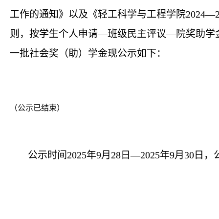
工作的通知》以及《轻工科学与工程学院2024
则，按学生个人申请—班级民主评议—院奖助学金
一批社会奖（助）学金现公示如下：
（公示已结束）
公示时间
2025年9
月
28
日—20
25年9月30
日，