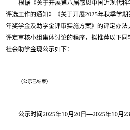
根据《关于开展第八届感恩中国近现代科
评选工作的通知》《关于开展2025年秋季学
年奖学金及助学金评审实施方案》的评定办法
评定审核小组集体讨论的程序，拟推荐以下同学
社会助学金现公示如下：
（公示已结束）
公示时间
202
5
年
10
月
20
日
—202
5
年
10
月
2