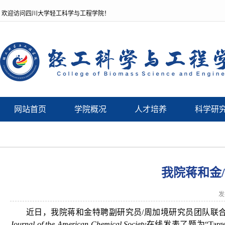
欢迎访问四川大学轻工科学与工程学院！
网站首页
学院概况
人才培养
科学研
我院蒋和金
发
近日，我院蒋和金特聘副研究员/周加境研究员团队联合四
Journal of the American Chemical Society
在线发表了题为“Targeted C