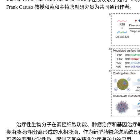
Frank Caruso 教授和蒋和金特聘副研究员为共同通讯作者。
治疗性生物分子在调控细胞功能、肿瘤治疗和基因治疗
类由液-液相分离形成的水相液滴，作为新型药物递送系统
可调的表面化学性质，限制了其在精准治疗递送中的应用。