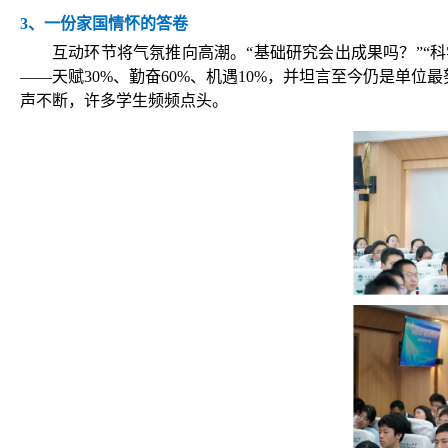
3、一份家国情怀的答卷
互动环节将气氛推向高潮。“基础研究会出成果吗？”“
——天赋
30%
、勤奋
60%
、机遇
10%
，并坦言至今仍是单位最
声不断，许多学生频频点头。