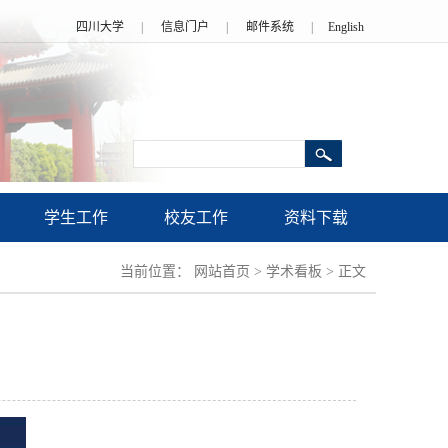
四川大学
|
信息门户
|
邮件系统
|
English
学生工作
校友工作
资料下载
当前位置：
网站首页
>
学术看板
>
正文