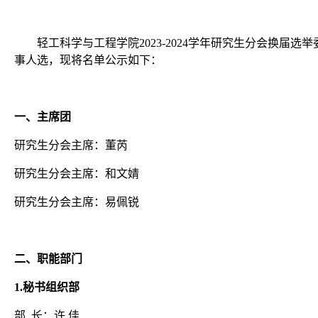
轻工科学与工程学院
2023-2024学年研究生分会换
事人选，现将名单公示如下：
一、主席团
研究生分会主席：董芮
研究生分会主席：和文婧
研究生分会主席：易佩锐
二、职能部门
1
.
秘书组织部
部
长：许
佳