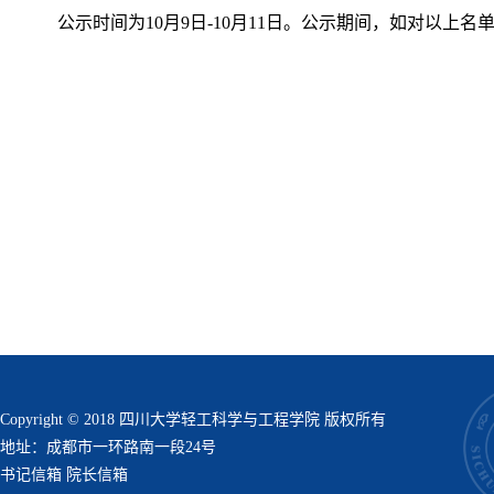
公示时间为
10月
9
日
-10月
11
日。公示期间，如对以上名
Copyright © 2018 四川大学轻工科学与工程学院 版权所有
地址：成都市一环路南一段24号
书记信箱
院长信箱