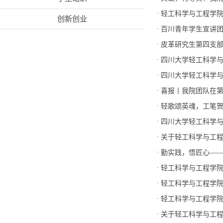
·
轻工科学与工程学
创新创业
·
百川青年学生宣讲
·
皮革研究生第四支部
·
四川大学轻工科学与工
·
四川大学轻工科学与工
·
喜报丨我院团队在第
·
轻歌颂英魂，工笔
·
四川大学轻工科学与工
·
关于轻工科学与工
·
勤实践，悟匠心—
·
轻工科学与工程学院联
·
轻工科学与工程学院关
·
轻工科学与工程学院“
·
关于轻工科学与工