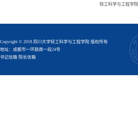
·
轻工科学与工程学院
Copyright © 2018 四川大学轻工科学与工程学院 版权所有
地址：成都市一环路南一段24号
书记信箱
院长信箱