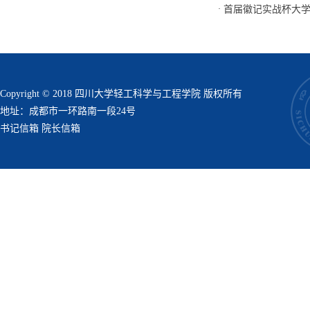
·
首届徽记实战杯大
Copyright © 2018 四川大学轻工科学与工程学院 版权所有
地址：成都市一环路南一段24号
书记信箱
院长信箱