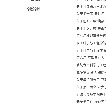
·
关于开展第八届IF
创新创业
·
关于第一届“天虹杯
·
关于组织开展“挑战杯
·
关于组织开展“挑战杯
·
第七届杜邦营养与
·
轻工科学与工程学院
·
轻工科学与工程学院
·
第六届“互联网+”
·
我院食品科学与工程
·
我院第五届“互联网
·
关于举行第五届“互
·
关于第一届全国“大
·
轻纺与食品学院关于
·
我院学子在“201