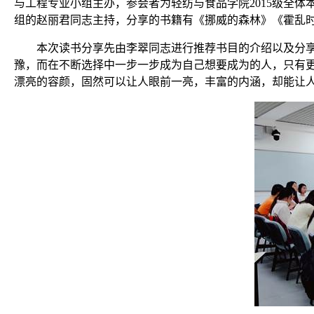
与工程专业小组主办，参会者为轻纺与食品学院
2015
级全体
组的赵丽君同志主持，分享的书籍有《挪威的森林》《霍乱
本次读书分享先由李翠同志进行推荐书目的介绍以及分
豫，而在不断选择中一步一步成为自己想要成为的人，只有
漂亮的容颜，固然可以让人眼前一亮，丰富的内涵，却能让