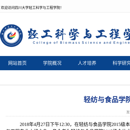
欢迎访问四川大学轻工科学与工程学院！
网站首页
学院概况
人才培养
科学研
轻纺与食品学院
发
2018
年
4
月
27
日下午
12:30
，在轻纺与食品学院
2015
级本