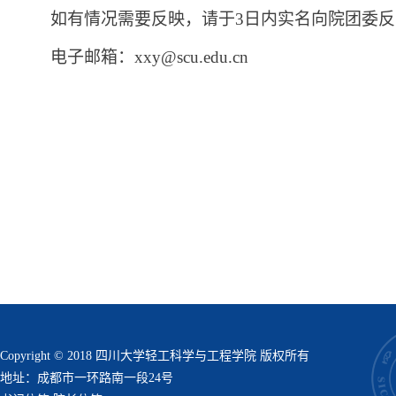
如有情况需要反映，请于
3
日内实名向院团委反
电子邮箱：
xxy@scu.edu.cn
Copyright © 2018 四川大学轻工科学与工程学院 版权所有
地址：成都市一环路南一段24号