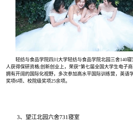
轻纺与食品学院四川大学轻纺与食品学院北园三舍
140
寝
人获得保研资格
;
创新创业上，荣获“第七届全国大学生电子商
拥有开阔的国际化视野，多次参加高水平国际训练营，英语
奖项
6
项、校院级奖项
25
余项。
3
、望江北园六舍
731
寝室