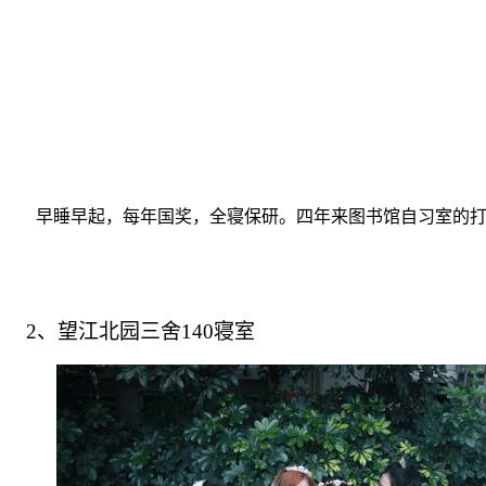
早睡早起，每年国奖，全寝保研。四年来图书馆自习室的
2
、望江北园三舍
140
寝室