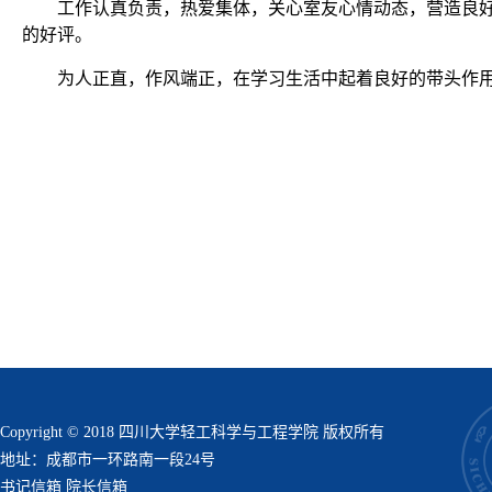
工作认真负责，热爱集体，关心室友心情动态，营造良
的好评。
为人正直，作风端正，在学习生活中起着良好的带头作
Copyright © 2018 四川大学轻工科学与工程学院 版权所有
地址：成都市一环路南一段24号
书记信箱
院长信箱