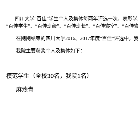
四川大学“百佳”学生个人及集体每两年评选一次，表彰
“百佳学生”、“百佳班级”、“百佳班长”、“百佳寝室”、“百
在刚刚结束的四川大学
2016
、
2017
年度“百佳”评选中，
我院主要获奖个人及集体如下：
模范学生（全校
30
名，我院
1
名）
麻燕青