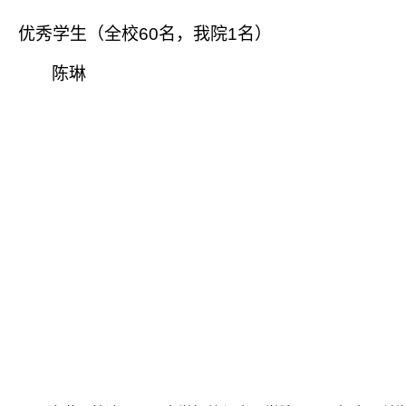
优秀学生（全校
60
名，我院
1
名）
陈琳