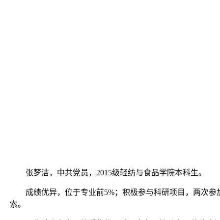
张梦洁，中共党员，
2015
级轻纺与食品学院本科生。
成绩优异，位于专业前
5%
；积极参与科研项目，两次参
索。