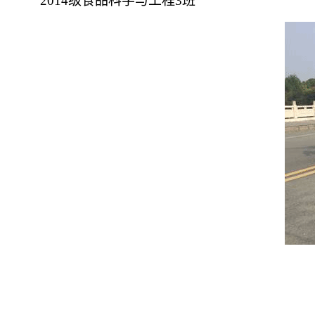
2014
级食品科学与工程
3
班