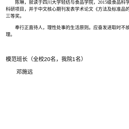
陈琳，就读于四川大学轻纺与食品学院，
2015
级食品科
科研项目，并于中文核心期刊发表学术论文《方法及标准品
三等奖。
奉行正直待人，理性处事的生活原则。应奋发进取时不
理。
模范班长（全校
20
名，我院
1
名）
邓施远