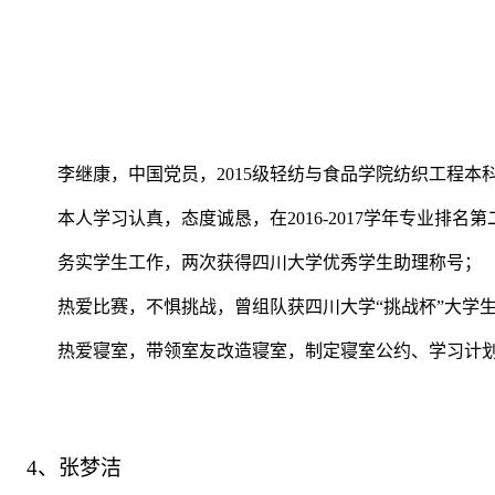
李继康，中国党员，
2015
级轻纺与食品学院纺织工程本
本人学习认真，态度诚恳，在
2016-2017
学年专业排名第
务实学生工作，两次获得四川大学优秀学生助理称号；
热爱比赛，不惧挑战，曾组队获四川大学“挑战杯”大学
热爱寝室，带领室友改造寝室，制定寝室公约、学习计
4
、张梦洁