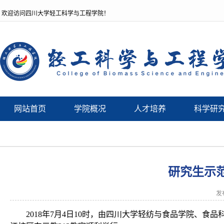
欢迎访问四川大学轻工科学与工程学院！
网站首页
学院概况
人才培养
科学研
研究生示
发
2018
年
7
月
4
日
10
时，由四川大学轻纺与食品学院、食品科