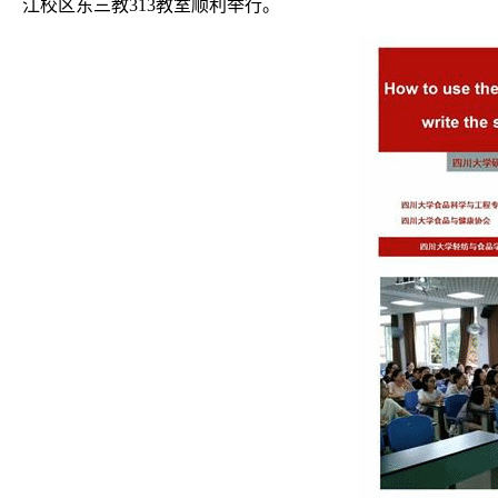
江校区东三教
313
教室顺利举行。