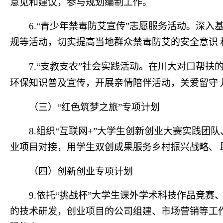
意见和建议，参与规划编制工作。
6.“
青少年禁毒防艾宣传
”
志愿服务活动。深入
规等活动，切实提高当地群众禁毒防艾的安全意识
7.“
支教支农
”
社会实践活动。在川大对口帮扶
环保知识普及宣传，开展亲情陪伴活动，关爱留守
（三）
“
红色筑梦之旅
”
专项计划
8.
组织
“
互联网
+”
大学生创新创业大赛实践团队
业项目对接，用学生双创成果服务乡村振兴战略、
（四）创新创业专项计划
9.
依托
“
挑战杯
”
大学生课外学术科技作品竞赛
的技术研发，创业项目的公司组建、市场营销等工