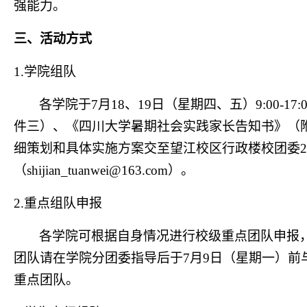
强能力。
三、活动方式
1.
学院组队
各学院于
7
月
18
、
19
日（星期四、五）
9:00-17:
件三）、《四川大学暑期社会实践家长告知书》（
细策划和具体实施方案交至望江校区行政楼校团委
2
（
shijian_tuanwei@163.com
）。
2.
重点组队申报
各学院可根据自身情况进行校级重点团队申报
团队请在学院分团委指导后于
7
月
9
日（星期一）前
重点团队。