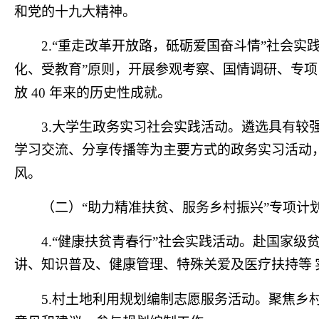
和党的十九大精神。
2.“
重走改革开放路，砥砺爱国奋斗情
”
社会实
化、受教育
”
原则，开展参观考察、国情调研、专项
放
40
年来的历史性成就。
3.
大学生政务实习社会实践活动。遴选具有较
学习交流、分享传播等为主要方式的政务实习活动
风。
（二）
“
助力精准扶贫、服务乡村振兴
”
专项计
4.“
健康扶贫青春行
”
社会实践活动。赴国家级
讲、知识普及、健康管理、特殊关爱及医疗扶持等
5.
村土地利用规划编制志愿服务活动。聚焦乡