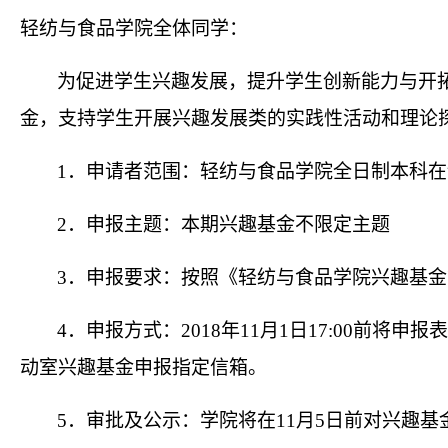
轻纺与食品学院全体同学：
为促进学生兴趣发展，提升学生创新能力与开
金，支持学生开展兴趣发展类的实践性活动和理论
1
．申请者范围：轻纺与食品学院全日制本科在
2
．申报主题：本期兴趣基金不限定主题
3
．申报要求：按照《轻纺与食品学院兴趣基金
4
．申报方式：
2018
年
11
月
1
日
17:00
前将申报表
动室兴趣基金申报指定信箱。
5
．审批及公示：学院将在
11
月
5
日前对兴趣基