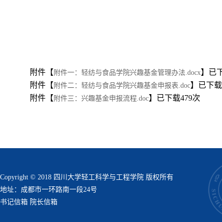
附件【
】已
附件一：轻纺与食品学院兴趣基金管理办法.docx
附件【
】已下载
附件二：轻纺与食品学院兴趣基金申报表.doc
附件【
】已下载
479
次
附件三：兴趣基金申报流程.doc
Copyright © 2018 四川大学轻工科学与工程学院 版权所有
地址：成都市一环路南一段24号
书记信箱
院长信箱