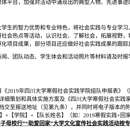
媒体平台，加强对活动中涌现出的典型人物、先进事迹
大学生的智力优势和专业特色，将社会实践与专业学习
研社会热点等活动，认识社会、了解社会，拓展视野，
孵化项目成果，部分项目还应做好社会实践成果的跟踪
新闻、团队动态、学生体会和活动照片等材料请及时报
将《
2019
年四川大学寒假社会实践学院组队申报表》（
详细策划和具体实施方案及《四川大学寒假社会实践
档交至报送地址（见第九条），并同时将电子版本的
】
+
【学院】
+
【队长姓名】（如：
2019
寒假实践
+
回
学子母校行”“助爱回家”大学文化宣传社会实践活动按