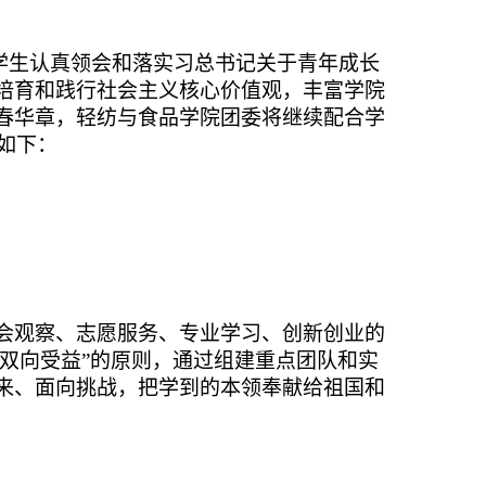
学生认真领会和落实习总书记关于青年成长
培育和践行社会主义核心价值观，丰富学院
春华章，
轻纺与食品学院团委将继续配合
学
如下：
会观察、志愿服务、专业学习、创新创业的
、双向受益”的原则，通过组建重点团队和实
来、面向挑战，把学到的本领奉献给祖国和