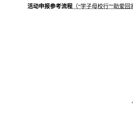
活动申报参考流程
（“学子母校行”“助爱回