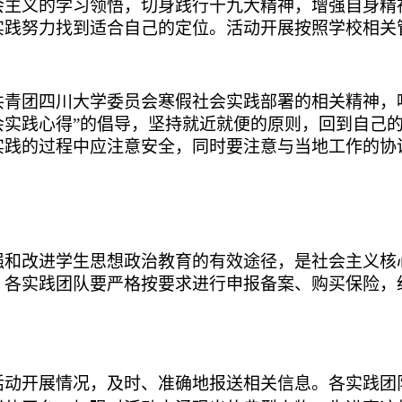
会主义的学习领悟，切身践行十九大精神，增强自身精
实践努力找到适合自己的定位。活动开展按照学校相关
共青团四川大学委员会寒假社会实践部署的相关精神，
会实践心得”的倡导，坚持就近就便的原则，回到自己
实践的过程中应注意安全，同时要注意与当地工作的协
强和改进学生思想政治教育的有效途径，是社会主义核
。各实践团队要严格按要求进行申报备案、购买保险，
活动开展情况，及时、准确地报送相关信息。各实践团