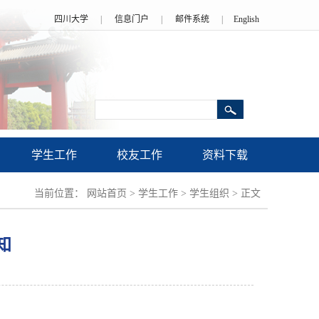
四川大学
|
信息门户
|
邮件系统
|
English
学生工作
校友工作
资料下载
当前位置：
网站首页
>
学生工作
>
学生组织
>
正文
知