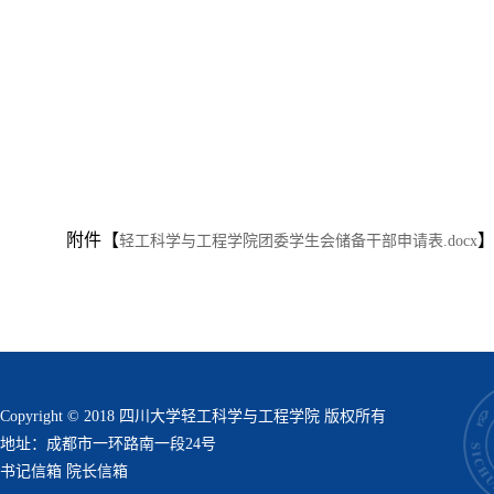
附件【
轻工科学与工程学院团委学生会储备干部申请表.docx
Copyright © 2018 四川大学轻工科学与工程学院 版权所有
地址：成都市一环路南一段24号
书记信箱
院长信箱