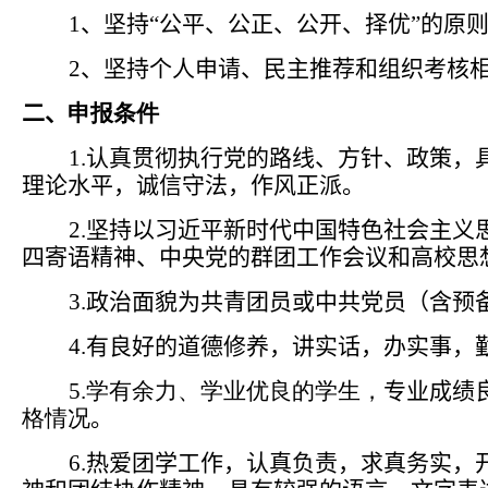
1
、坚持
“
公平、公正、公开、择优
”
的原
2
、坚持个人申请、民主推荐和组织考核
二、
申报条件
1.
认真贯彻执行党的路线、方针、政策，
理论水平，诚信守法，作风正派。
2.
坚持以习近平新时代中国特色社会主义
四寄语精神、中央党的群团工作会议和高校思
3.
政治面貌为共青团员或中共党员（含预
4.
有良好的道德修养，讲实话，办实事，
5.
学有余力、学业优良的学生，
专业成绩
格情况
。
6.
热爱团学工作，认真负责，求真务实，