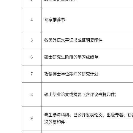
4
专家推荐书
5
各类外语水平证书或证明复印件
6
硕士研究生阶段的学习成绩单
7
攻读博士学位期间的研究计划
8
硕士毕业论文或摘要（含评议书复印件）
考生参与科研、已公开发表论文、出版专著、获
9
况的复印件