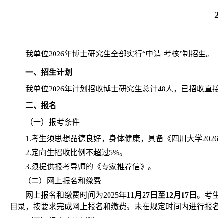
我单位2026年博士研究生全部实行“申请-考核”制招生。
一、
招生计划
我单位2026年计划招收博士研究生总计48人，已招收直
二、
报名
（一）报考条件
1.考生须思想品德良好，身体健康，具备《四川大学20
2.定向生招收比例不超过5%。
3.须提供报考导师的《专家推荐信》。
（二）网上报名和缴费
网上报名和缴费时间为2025年
11
月
27
日至
12
月
1
7
日
。考
目录，按要求完成网上报名和缴费。未在规定时间内进行报