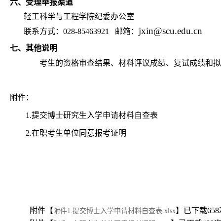
六、
受理举报渠道
轻工科学与工程学院纪委办公室
jxin@scu.edu.cn
联系方式：028-85463921 邮箱：
七、
其他说明
考生的资格审查结果、材料评议成绩、复试成绩和拟
附件：
1.提交博士研究生入学申请材料自查表
2.在职考生单位同意报考证明
附件【
】已下载
658
附件1.提交博士入学申请材料自查表.xlsx