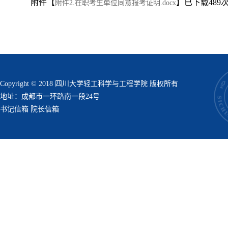
附件【
】已下载
489
附件2.在职考生单位同意报考证明.docx
Copyright © 2018 四川大学轻工科学与工程学院 版权所有
地址：成都市一环路南一段24号
书记信箱
院长信箱