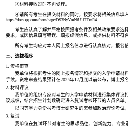
③材料接收过时不再受理。
④请所有
考生在提交材料的同时，按要求将相关信息填
https://docs.qq.com/form/page/DS3NyVmNiU1lTTmR4
考生应认真了解并严格按照报考条件及相关政策要求选
要求，或因信息填写错误、填报虚假信息，或提供材料不符
所有考生均应对本人网上报名信息进行认真核对，报名
三、
选拔程序
1. 资格审查
我单位将根据考生的网上报名情况和提交的入学申请材
手续。资格审查结果预计在
2025年12月底以前
公布，博士报
2. 材料评议
我单位将组织专家对考生的入学申请材料进行集体评议打
议成绩，结合招生计划数确定进入复试考核环节的人员名单
以同等学力身份报考博士研究生的需参加政治理论考试，
3. 复试
我单位在复试环节对考生的思想品德、创新能力、专业