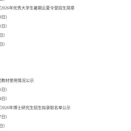
2026年优秀大学生暑期云夏令营招生简章
8日）
1日）
4日）
7日）
课程教材使用情况公示
1日）
4日）
2026年博士研究生招生拟录取名单公示
7日）
0日）