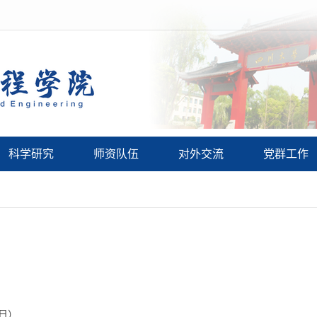
科学研究
师资队伍
对外交流
党群工作
5日）