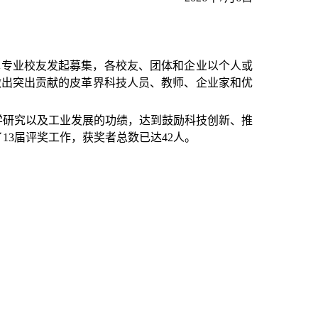
革专业校友发起募集，各校友、团体和企业以个人或
做出突出贡献的皮革界科技人员、教师、企业家和优
学研究以及工业发展的功绩，达到鼓励科技创新、推
了
13
届评奖工作，获奖者总数已达
42
人。
。