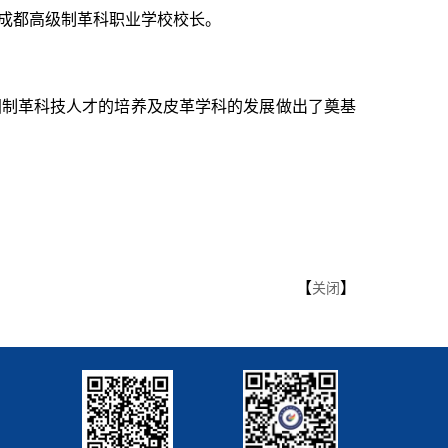
成都高级制革科职业学校校长。
国制革科技人才的培养及皮革学科的发展做出了奠基
【
】
关闭