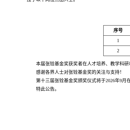
序号
1
2
本届张铨基金奖获奖者
在人才培养、教学科研
感谢各界人士对张铨基金奖的关注与支持！
第十三届张铨基金奖颁奖仪式将于2026年9
特此公告。