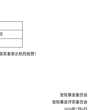
司
获奖者表示热烈祝贺！
张铨基金委员会
张铨基金评奖委员会
2026年7月6日