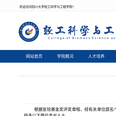
欢迎访问四川大学轻工科学与工程学院！
网站首页
学院概况
人才培养
根据张铨基金奖评奖章程，经有关单位提名
/
授予以下两位杰出人士。