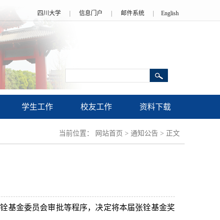
四川大学
|
信息门户
|
邮件系统
|
English
学生工作
校友工作
资料下载
当前位置：
网站首页
>
通知公告
>
正文
张铨基金委员会审批等程序，决定将本届张铨基金奖