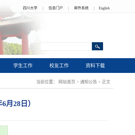
四川大学
|
信息门户
|
邮件系统
|
English
学生工作
校友工作
资料下载
当前位置：
网站首页
>
通知公告
>
正文
年6月28日）