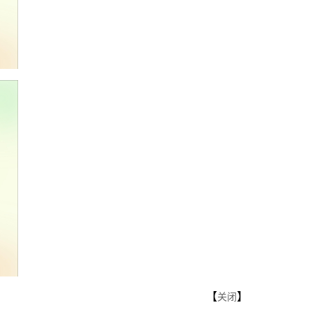
【
】
关闭