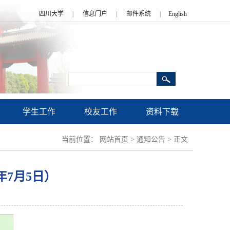
四川大学
|
信息门户
|
邮件系统
|
English
学生工作
校友工作
资料下载
当前位置：
网站首页
>
通知公告
>
正文
年7月5日）