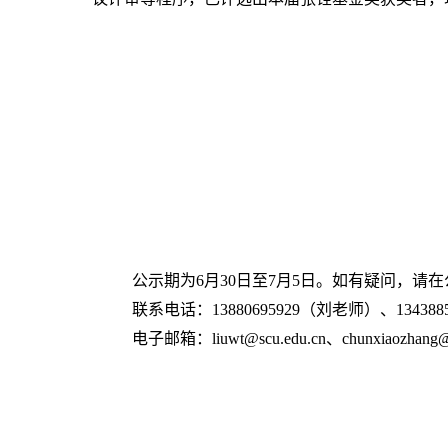
公示期为6月30日至7月5日。如有疑问，请
联系电话：
13880695929
（刘老师）、
134388
电子邮箱：
liuwt@scu.edu.cn
、
chunxiaozhang@