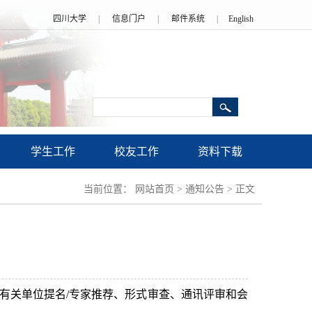
四川大学
|
信息门户
|
邮件系统
|
English
学生工作
校友工作
资料下载
当前位置：
网站首页
>
通知公告
>
正文
经有关单位提名/专家推荐、形式审查、通讯评审和会