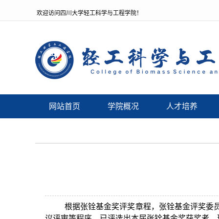
欢迎访问四川大学轻工科学与工程学院！
网站首页
学院概况
人才培养
根据张铨基金奖评奖章程，张铨基金评奖委员
议评审等程序，已评选出本届张铨基金奖获奖者，