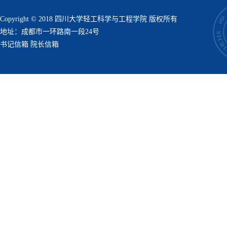
Copyright © 2018 四川大学轻工科学与工程学院 版权所有
地址：成都市一环路南一段24号
书记信箱
院长信箱