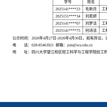
学号
姓名
2025141****23
毛新月
工
2025151****34
刘若妍
2025141****07
刘梦洁
工
2025141****75
何诗洁
工
公示时间：2026年4月27日-2026年4月30日，如有
电 话：028-85463921
邮箱：
jxin@scu.edu.cn
地 址：四川大学望江校区轻工科学与工程学院纺工附楼