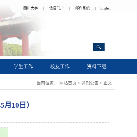
四川大学
|
信息门户
|
邮件系统
|
English
学生工作
校友工作
资料下载
当前位置：
网站首页
>
通知公告
>
正文
5月10日）