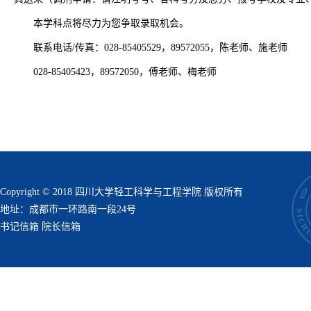
本学科点将尽力为您争取录取机会。
联系电话/传真：028-85405529，89572055，陈老师、施老师
028-85405423，89572050，傅老师、梅老师
Copyright © 2018 四川大学轻工科学与工程学院 版权所有
地址：成都市一环路南一段24号
书记信箱
院长信箱