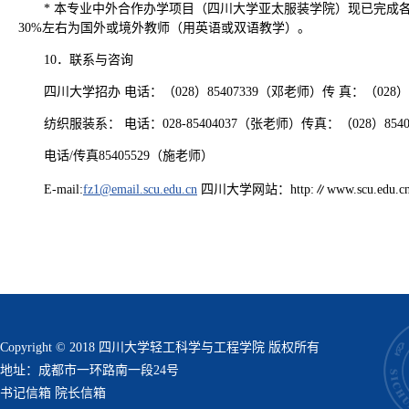
* 本专业中外合作办学项目（四川大学亚太服装学院）现已完成
30%左右为国外或境外教师（用英语或双语教学）。
10．联系与咨询
四川大学招办 电话：（028）85407339（邓老师）传 真：（028）85
纺织服装系： 电话：028-85404037（张老师）传真：（028）85403
电话/传真85405529（施老师）
E-mail:
fz1@email.scu.edu.cn
四川大学网站：http:∥www.scu.edu.c
Copyright © 2018 四川大学轻工科学与工程学院 版权所有
地址：成都市一环路南一段24号
书记信箱
院长信箱