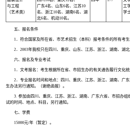
与工程
广东4名、山东6名、江苏10
工
（艺术类）
名、浙江10名、湖南6名、湖
学
北6名、机动10名。
五、报名条件
1．符合国家及所在省、市艺术招生（本科）报考条件的所有考生
2．2003年我校只在四川、重庆、山东、江苏、浙江、湖南、湖
六、报名及专业考试
1．文考报名：考生根据所在省、市招生办的有关通告履行文化
2．专业报名时间和地点：四川、重庆、江苏、浙江、湖南、广
生办法另行通知。（谢绝函报）。
3. 参加由四川、重庆、江苏、浙江、湖南、广东六省、市招办
试的时间、地点、科目，另行通知。
七、学费
15000元/年（暂定）。