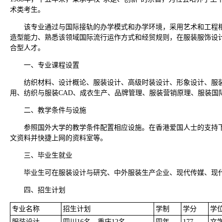
术类考生。
该专业通过与国际接轨的办学模式和办学环境，采用艺术和工程相
造型能力、熟悉该领域国际流行运作方式和经贸规则，在服装服饰设
合型人才。
一、专业课程设置
纺织材料、设计概论、服装设计、高级时装设计、形象设计、服
用、纺织与服装CAD、成衣生产、品牌管理、服装营销原理、服装国
二、教学条件与设施
参照国外大学的教学条件配置相应设施。在香港爱国人士的支持
文资料并快捷上网的资料室等。
三、毕业生就业
毕业生可在服装设计与研究、中外服装生产企业、现代传媒、现
四、招生计划
专业名称
招生计划
学制
学分
学
服装设计
四川16名、重庆12名、
四年
177
文