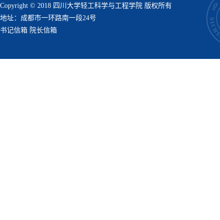
Copyright © 2018 四川大学轻工科学与工程学院 版权所有
地址：成都市一环路南一段24号
书记信箱
院长信箱