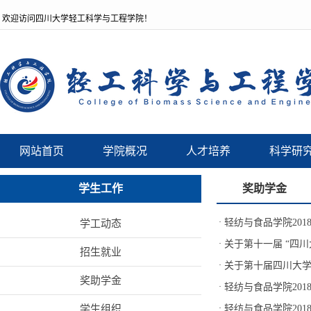
欢迎访问四川大学轻工科学与工程学院！
网站首页
学院概况
人才培养
科学研
学生工作
奖助学金
·
轻纺与食品学院20
学工动态
·
关于第十一届 “四
招生就业
·
关于第十届四川大
奖助学金
·
轻纺与食品学院20
学生组织
·
轻纺与食品学院20