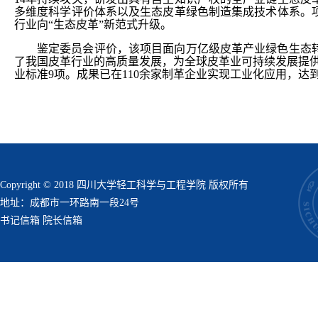
多维度科学评价体系以及生态皮革绿色制造集成技术体系。
行业向“生态皮革”新范式升级。
鉴定委员会评价，该项目面向万亿级皮革产业绿色生态
了我国皮革行业的高质量发展，为全球皮革业可持续发展提供
业标准9项。成果已在110余家制革企业实现工业化应用，
Copyright © 2018 四川大学轻工科学与工程学院 版权所有
地址：成都市一环路南一段24号
书记信箱
院长信箱