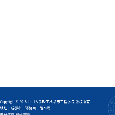
Copyright © 2018 四川大学轻工科学与工程学院 版权所有
地址：成都市一环路南一段24号
书记信箱
院长信箱