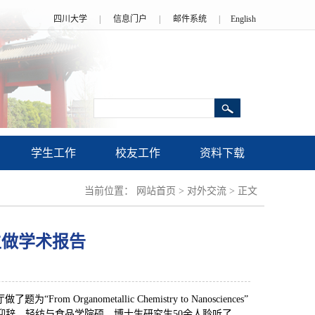
四川大学
|
信息门户
|
邮件系统
|
English
学生工作
校友工作
资料下载
当前位置：
网站首页
>
对外交流
>
正文
究生做学术报告
nometallic Chemistry to Nanosciences”
辞，轻纺与食品学院硕、博士生研究生50余人聆听了