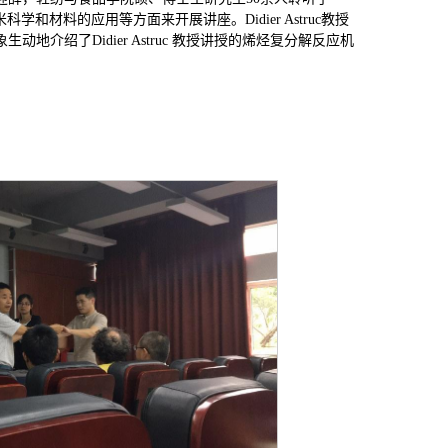
在纳米科学和材料的应用等方面来开展讲座。Didier Astruc教授
了Didier Astruc 教授讲授的烯烃复分解反应机