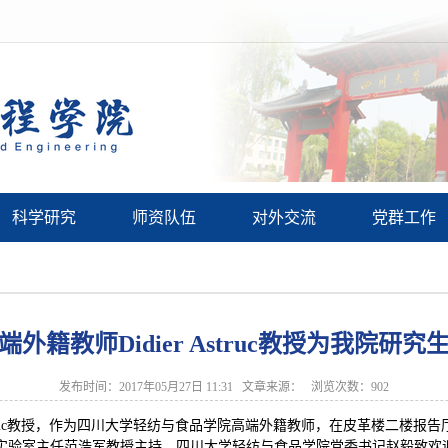
科学研究
师资队伍
对外交流
党群工作
外籍教师Didier Astruc教授为我院研
发布时间：2017年05月27日 11:31 文章来源： 浏览次数：
902
c教授，作为四川大学轻纺与食品学院高端外籍教师，在皮革楼二楼报告厅做了题为“From Orga
实验室主任范浩军教授主持，四川大学轻纺与食品学院党委书记赵毅致欢迎