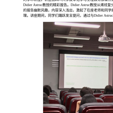
Didier Astruc教授的精彩报告。Didier Astruc教
的报告幽默风趣，内容深入浅出，激起了在座老师和同学的浓
理。讲座期间，同学们踊跃发言提问，通过与Didier As