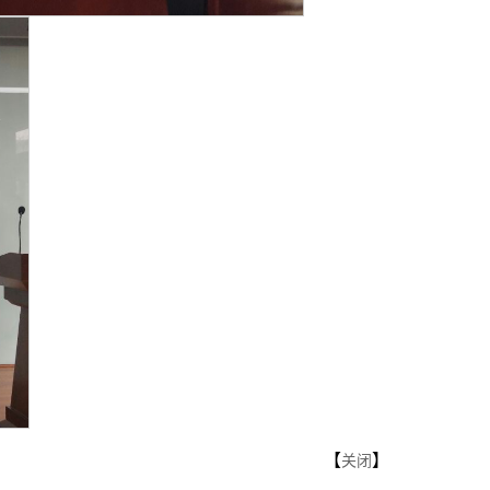
【
】
关闭