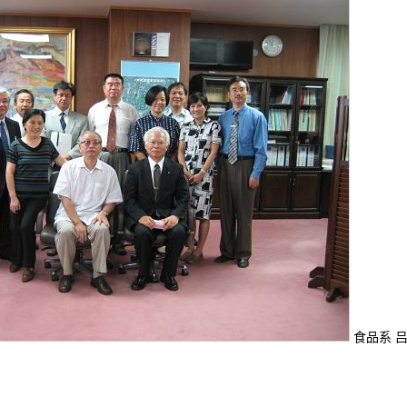
食品系 吕远