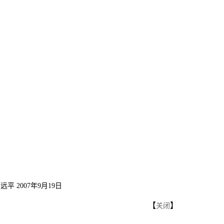
平 2007年9月19日
【
】
关闭