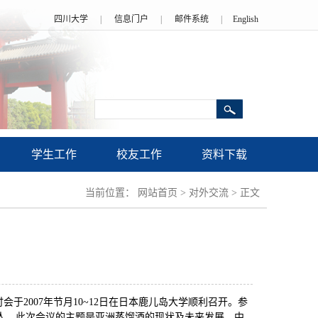
四川大学
|
信息门户
|
邮件系统
|
English
学生工作
校友工作
资料下载
当前位置：
网站首页
>
对外交流
>
正文
2007年节月10~12日在日本鹿儿岛大学顺利召开。参
人。此次会议的主题是亚洲蒸馏酒的现状及未来发展，中