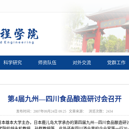
科学研究
师资队伍
对外交流
党群工作
第4届九州—四川食品酿造研讨会召开
发布时间：2007年09月24日 09:25 文章来源： 浏览次数：
2434
本雄本大学主办，日本鹿儿岛大学承办的第四届九州—四川食品酿造研讨会于
学院的胡永松教授、孙群教授等，此外还有四川酒业界的企业家等一行20