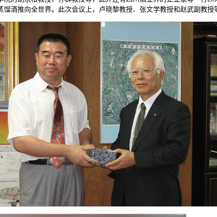
蒸馏酒推向全世界。此次会议上，卢晓黎教授、张文学教授和赵武副教授