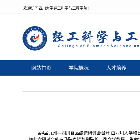
欢迎访问四川大学轻工科学与工程学院！
网站首页
学院概况
人才培养
第4届九州—四川食品酿造研讨会召开 由四川大学和日
加此次研讨会的有我院卢晓黎副院长、张文学教授，生命