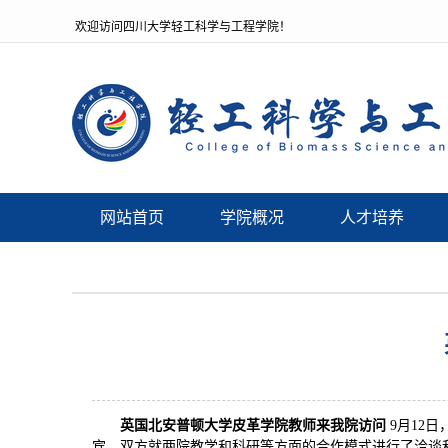
欢迎访问四川大学轻工科学与工程学院！
网站首页
学院概况
人才培养
英国北安普顿大学皮革学院教师来我院访问
9月12
宾。双方就两院教学和科研等方面的合作模式进行了洽谈和协商。首