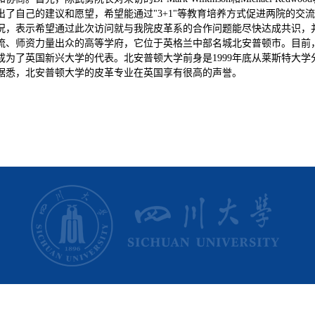
的建议和愿望，希望能通过"3+1"等教育培养方式促进两院的交流与发展。Dr
况，表示希望通过此次访问就与我院皮革系的合作问题能尽快达成共识，并
师资力量出众的高等学府，它位于英格兰中部名城北安普顿市。目前，已经拥有
为了英国新兴大学的代表。北安普顿大学前身是1999年底从莱斯特大
学。据悉，北安普顿大学的皮革专业在英国享有很高的声誉。