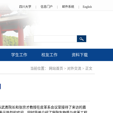
四川大学
|
信息门户
|
邮件系统
|
English
学生工作
校友工作
资料下载
当前位置：
网站首页
>
对外交流
>
正文
问
陈武勇院长和张宗才教授在皮革系会议室接待了来访的嘉
dwood表示热烈的欢迎，同时简单介绍了我院生物质与皮革工程