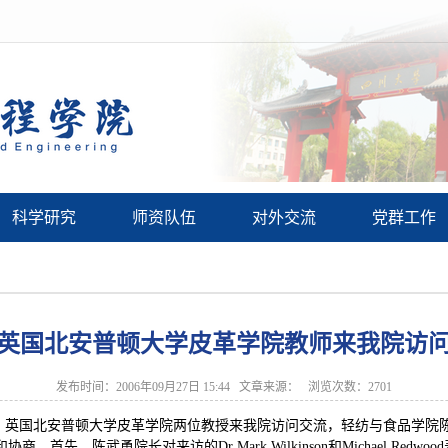
科学研究
师资队伍
对外交流
党群工作
英国北安普顿大学皮革学院教师来我院访
发布时间：2006年09月27日 15:44 文章来源： 浏览次数：
2701
日，英国北安普顿大学皮革学院两位教授来我院访问交流，轻纺与食品学院
先，陈武勇院长对来访的Dr Mark Wilkinson和Michael Re