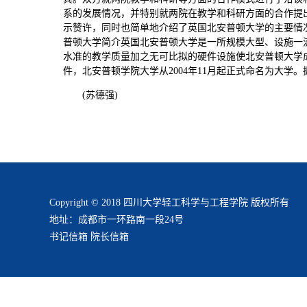
系的发展情况，并特别就两院在教学和科研方面的合作提出了自己
示赞许，同时也简单地介绍了英国北安普顿大学的主要情
普顿大学简介英国北安普顿大学是一所规模大型、设施一流、
水准的教学质量加之无可比拟的硬件设施使北安普顿大学成
件，北安普顿学院大学从2004年11月起正式命名为大
(苏德强)
Copyright © 2018 四川大学轻工科学与工程学院 版权所有
地址：成都市一环路南一段24号
书记信箱
院长信箱