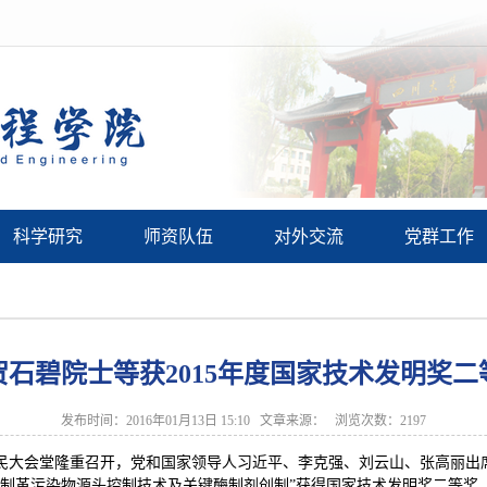
科学研究
师资队伍
对外交流
党群工作
贺石碧院士等获2015年度国家技术发明奖二
发布时间：2016年01月13日 15:10 文章来源： 浏览次数：
2197
8日在人民大会堂隆重召开，党和国家领导人习近平、李克强、刘云山、张高
的制革污染物源头控制技术及关键酶制剂创制”获得国家技术发明奖二等奖