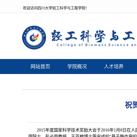
欢迎访问四川大学轻工科学与工程学院！
网站首页
学院概况
人才培养
祝
2015年度国家科学技术奖励大会于2016年1月
碧院士、彭必雨教授、王亚楠博士等完成的“基于酶作用