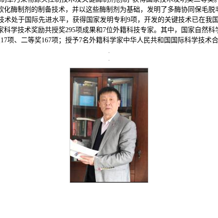
软化酶制剂的制备技术，并以这些酶制剂为基础，发明了多酶协同保毛脱
技术处于国际先进水平，获得国家发明专利9项，开发的关键技术已在我国
家科学技术奖励共授奖295项成果和7位外籍科技专家。其中，国家自然科
17项、二等奖167项；授予7名外籍科学家中华人民共和国国际科学技