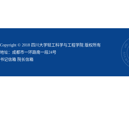
Copyright © 2018 四川大学轻工科学与工程学院 版权所有
地址：成都市一环路南一段24号
书记信箱
院长信箱