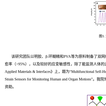
图
1.
该研究团队以明胶、
β-
环糊精和
PVA
等为原料制备了双网
愈率（
>95%
）
，以及较好的应变敏感性，除了能监测
人体的
Applied Materials & Interfaces
》上，题为“
Multifunctional Self-
Strain Sensors for Monitoring Human and Organ Motions
”
。我院
资助。