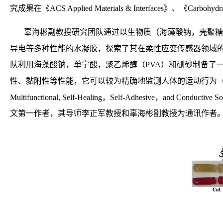
究成果在《
ACS Applied Materials & Interfaces
》
、
《
Carbohydra
辜海彬副教授
研究团队通过以生物质（海藻酸钠，壳聚糖
导电等多种性能的水凝胶，探索了其在柔性应变传感器领域
队利用海藻酸钠，单宁酸，聚乙烯醇
（
PVA
）和硼砂制备了
性、黏附性等性能，它可以较为精确地监测人体的运动行为
Multifunctional, Self-Healing，Self-Adhesive，and Conductive Sodi
文第一作者，其导师李正军教授和辜海彬副教授为通讯作者