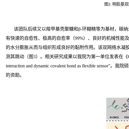
图
明胶基双
2.
该团队后续又以羧甲基壳聚糖和
β-
环糊精等为基材，碳纳
有快速的自愈性、极高的自愈率（
99%
）、良好的机械性能
的水分膨胀从而与组织形成良好的黏附作用。该双网络水凝
测其跳动（图
3
）。相关研究成果以我院为第一单位发表在《
interaction and dynamic covalent bond as flexible sensor
”
。我院硕
的资助。