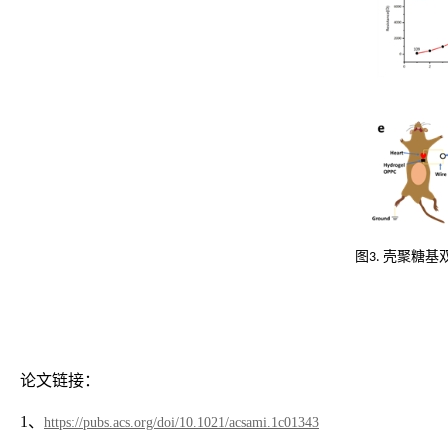
图
壳聚糖基
3.
论文链接：
1、
https://pubs.acs.org/doi/10.1021/acsami.1c01343