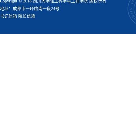
Copyright © 2018 四川大学轻工科学与工程学院 版权所有
地址：成都市一环路南一段24号
书记信箱
院长信箱