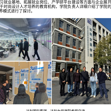
习就业基地、拓展就业岗位、产学研平台建设等方面与企业展
于时尚设计人才培养的教育机构，学院负责人详细介绍了学院
养模式进行了探讨。