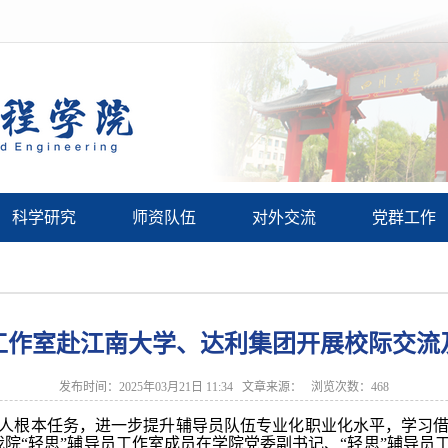
科学研究
师资队伍
对外交流
党群工作
员工作室赴江南大学、达利集团开展校际交流
发布时间：2025年03月21日 11:34 文章来源： 浏览次数：
468
人根本任务，进一步提升辅导员队伍专业化职业化水平，学习
日，我院“轻思”辅导员工作室成员在学院党委副书记、“轻思”辅