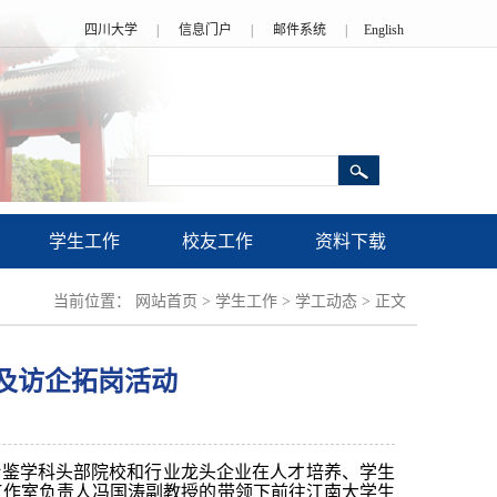
四川大学
|
信息门户
|
邮件系统
|
English
学生工作
校友工作
资料下载
当前位置：
网站首页
>
学生工作
>
学工动态
>
正文
及访企拓岗活动
借鉴学科头部院校和行业龙头企业在人才培养、学生
导员工作室负责人冯国涛副教授的带领下前往江南大学生