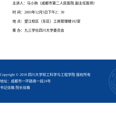
主讲人：马小驹（成都市第二人民医院.副主任医师）
时 间：2003年12月5日下午2：30
地 点：望江校区（东区）工商管理楼102室
筹 办：九三学社四川大学委员会
Copyright © 2018 四川大学轻工科学与工程学院 版权所有
地址：成都市一环路南一段24号
书记信箱
院长信箱