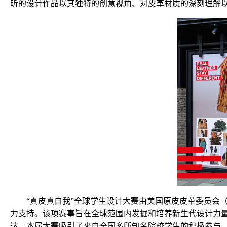
昕的设计作品以其独特的创意视角、对皮革材质的深刻理解
“真皮真自我”全球学生设计大赛由美国原皮皮革委员会（Leather & Hi
力支持。该项赛事旨在全球范围内发掘和培养新生代设计力
达。本届大赛吸引了来自全国多所知名院校学生的积极参与，