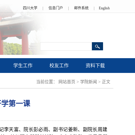
四川大学
|
信息门户
|
邮件系统
|
English
学生工作
校友工作
资料下载
当前位置：
网站首页
>
学院新闻
>
正文
开学第一课
书记李天富、院长彭必雨、副书记姜新、副院长周建