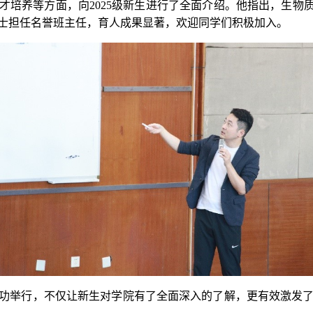
才培养等方面，向2025级新生进行了全面介绍。他指出，生物
士担任名誉班主任，育人成果显著，欢迎同学们积极加入。
的成功举行，不仅让新生对学院有了全面深入的了解，更有效激发