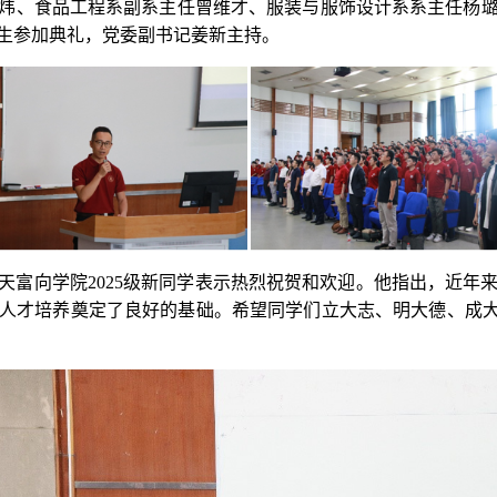
炜、食品工程系副系主任曾维才、服装与服饰设计系系主任杨
本科生参加典礼，党委副书记姜新主持。
天富向学院2025级新同学表示热烈祝贺和欢迎。他指出，近年
人才培养奠定了良好的基础。
希望同学们
立大志、明大德、成大