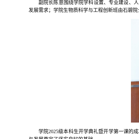
副院长陈意围绕学院学科设置、专业建设、人
发展需求；学院生物质科学与工程创新班由石碧院
学院2025级本科生开学典礼暨开学第一课