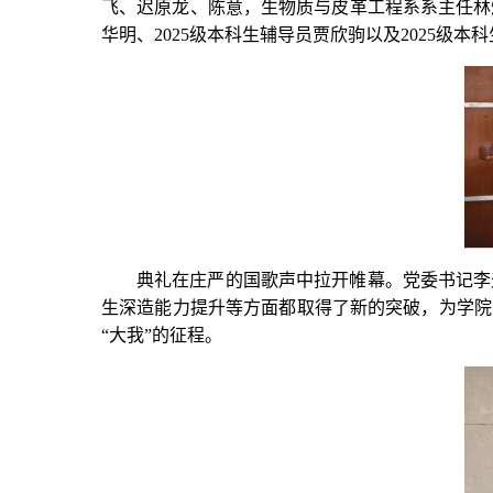
飞、迟原龙、陈意，生物质与皮革工程系系主任林
华明、2025级本科生辅导员贾欣驹以及2025级
典礼在庄严的国歌声中拉开帷幕。党委书记李
生深造能力提升等方面都取得了新的突破，为学院
“大我”的征程。