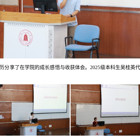
经历分享了在学院的成长感悟与收获体会。2025级本科生吴桂