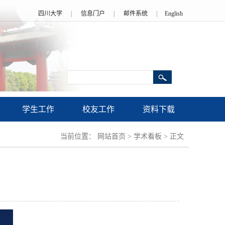
四川大学
|
信息门户
|
邮件系统
|
English
学生工作
校友工作
资料下载
当前位置：
网站首页
>
学术看板
>
正文