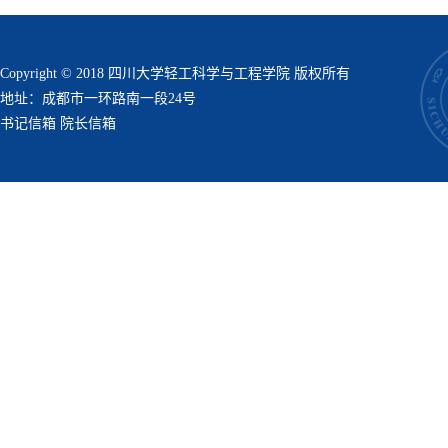
Copyright © 2018 四川大学轻工科学与工程学院 版权所有
地址：成都市一环路南一段24号
书记信箱
院长信箱