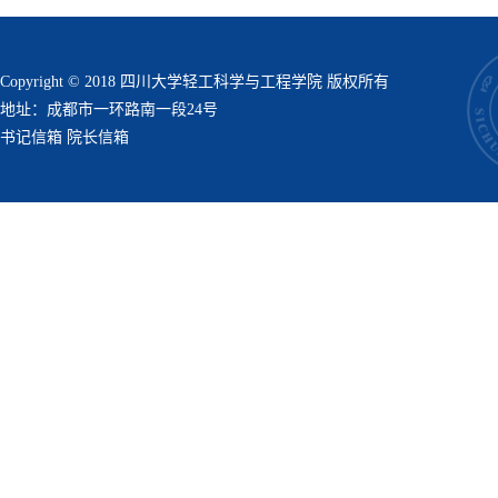
Copyright © 2018 四川大学轻工科学与工程学院 版权所有
地址：成都市一环路南一段24号
书记信箱
院长信箱