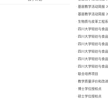
·
基层教学活动简报 2
·
基层教学活动简报 2
·
生物质与皮革工程
·
四川大学轻纺与食
·
四川大学轻纺与食
·
四川大学轻纺与食
·
四川大学轻纺与食
·
四川大学轻纺与食
·
四川大学轻纺与食
·
联合培养项目
·
教学质量评价和改进工
·
博士学位授权点
·
硕士学位授权点