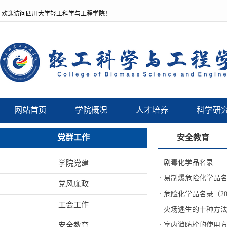
欢迎访问四川大学轻工科学与工程学院！
网站首页
学院概况
人才培养
科学研
党群工作
安全教育
·
剧毒化学品名录
学院党建
·
易制爆危险化学品名录
党风廉政
·
危险化学品名录（20
工会工作
·
火场逃生的十种方
安全教育
·
室内消防栓的使用