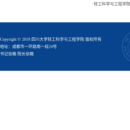
·
轻工科学与工程学院
Copyright © 2018 四川大学轻工科学与工程学院 版权所有
地址：成都市一环路南一段24号
书记信箱
院长信箱