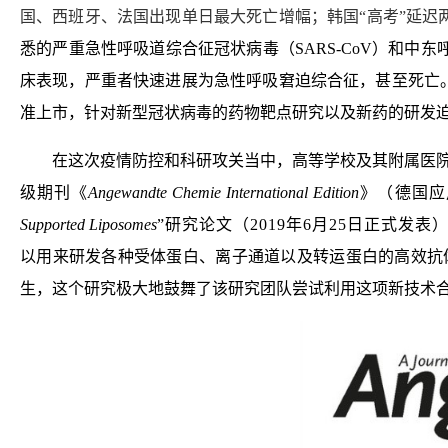
国、西班牙、法国出现单日最大死亡增幅；韩国“高考”延迟
悉的严重急性呼吸道综合征冠状病毒（SARS-CoV）和中
床表现，严重者快速进展为急性呼吸窘迫综合征，甚至死亡
准上市，针对新型冠状病毒的药物靶点研究以及新药的研发
在这次疫情防控和科研攻关当中，高等学校及其附属医
级期刊《
Angewandte Chemie International Edition
》
（
德国应
Supported Liposomes
”
研究论文（2019年6月25日正式发表
以用来研发各种受体蛋白、离子通道以及转运蛋白的高效抗
生，这个研究极大地鼓舞了该研究团队
尝试利用这项新技术合成