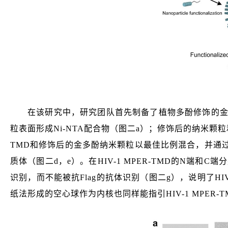
在该研究中，研究团队首先制备了植物多酚修饰的金
粒表面形成Ni-NTA配合物（图二a）；修饰后的纳米颗
TMD和修饰后的金多酚纳米颗粒以最佳比例混合，并通
质体（图二d，e）。在HIV-1
MPER-TMD的N端和C端
识别，而不能被抗Flag的抗体识别（图二g），说明了HIV
纸法形成的空心球作为内核也同样能指引HIV-1
MPER