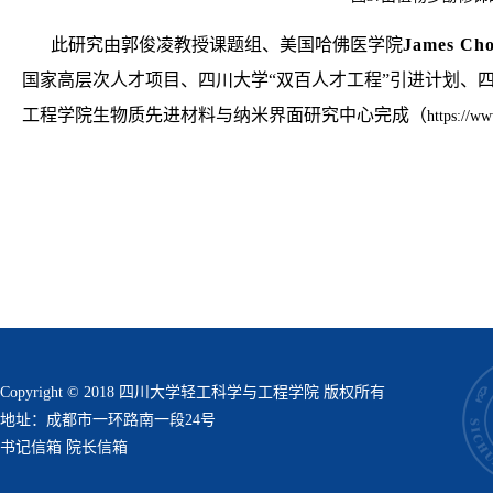
此研究由郭俊凌教授课题组、美国哈佛医学院
James
Ch
国家高层次人才项目、四川大学“双百人才工程”引进计划、
工程学院生物质先进材料与纳米界面研究中心完成（
https://ww
Copyright © 2018 四川大学轻工科学与工程学院 版权所有
地址：成都市一环路南一段24号
书记信箱
院长信箱