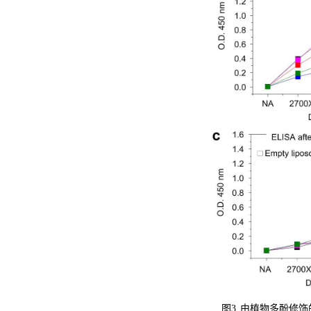
图
3.
由植物多酚修饰