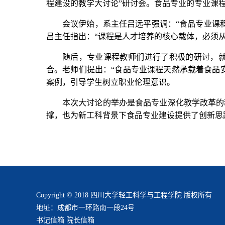
程建设的教学大讨论”研讨会。食品专业的专业课
会议伊始，系主任吕远平强调：“食品专业课
吕主任指出：“课程是人才培养的核心载体，必须
随后，专业课程教师们进行了积极的研讨，
合。老师们提出：“食品专业课程天然承载着食品
案例，引导学生树立职业伦理意识。
本次大讨论的举办是食品专业深化教学改革的
撑，也为新工科背景下食品专业建设提供了创新思
Copyright © 2018 四川大学轻工科学与工程学院 版权所有
地址：成都市一环路南一段24号
书记信箱
院长信箱