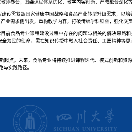
程教师参会，围绕课程体系优化、教学内容创新、产教融合深化
程建设需紧跟国家健康中国战略和食品产业转型升级需求，以培
从产业需求侧出发，重构教学内容，打破传统学科壁垒，强化交叉
就目前食品专业课程建设过程中存在的问题与相关的解决思路和
安全为民的使命，需在知识传授中融入社会责任、工匠精神等思政
新起点。未来，食品专业将持续推进课程迭代、模式创新和资
路与实践路径。