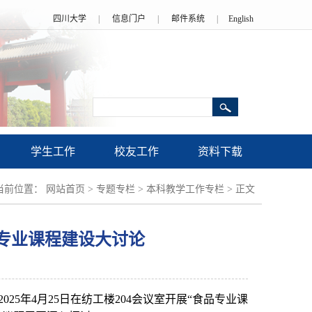
四川大学
|
信息门户
|
邮件系统
|
English
学生工作
校友工作
资料下载
当前位置：
网站首页
>
专题专栏
>
本科教学工作专栏
>
正文
专业课程建设大讨论
年4月25日在纺工楼204会议室开展“食品专业课