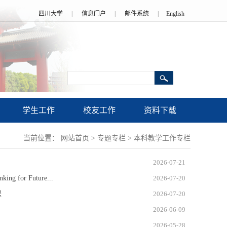
四川大学
|
信息门户
|
邮件系统
|
English
学生工作
校友工作
资料下载
当前位置：
网站首页
>
专题专栏
>
本科教学工作专栏
2026-07-21
 for Future...
2026-07-20
程
2026-07-20
2026-06-09
2026-05-28