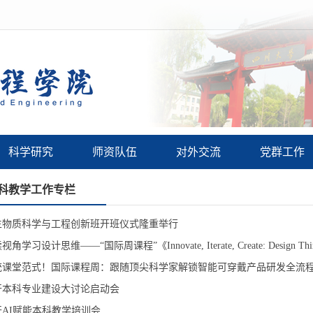
科学研究
师资队伍
对外交流
党群工作
科教学工作专栏
级生物质科学与工程创新班开班仪式隆重举行
学习设计思维——“国际周课程”《Innovate, Iterate, Create: Design Thinking
统课堂范式！国际课程周：跟随顶尖科学家解锁智能可穿戴产品研发全流
开本科专业建设大讨论启动会
AI赋能本科教学培训会