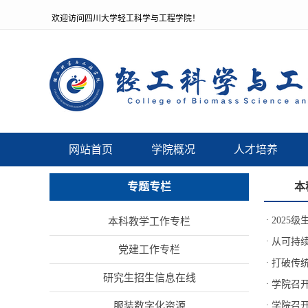
欢迎访问四川大学轻工科学与工程学院！
网站首页
学院概况
人才培养
专题专栏
本
·
2025
本科教学工作专栏
·
从可持续视角
党建工作专栏
·
打破传
研究生招生信息在线
·
学院召
服装数字化资源
·
学院召开