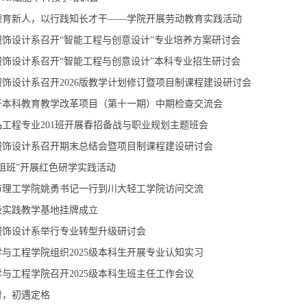
德育新人，以行践知长才干——学院开展劳动教育实践活动
服饰设计系召开“智能工程与创意设计”专业培养方案研讨会
服饰设计系召开“智能工程与创意设计”本科专业招生研讨会
饰设计系召开2026版教学计划修订暨项目制课程建设研讨会
开本科教育教学改革项目（第十一期）中期检查交流会
工程专业201班开展春招备战与职业规划主题班会
服饰设计系召开期末总结会暨项目制课程建设研讨会
姐班”开展红色研学实践活动
市理工学院姚勇书记一行到川大轻工学院访问交流
级实践教学基地挂牌成立
服饰设计系举行专业转型升级研讨会
与工程学院组织2025级本科生开展专业认知实习
与工程学院召开2025级本科生班主任工作会议
衬，初遇定格