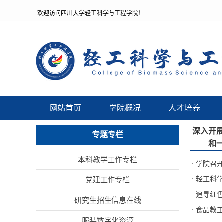
欢迎访问四川大学轻工科学与工程学院！
网站首页
学院概况
人才培养
深入开
专题专栏
和
本科教学工作专栏
·
学院召开
·
轻工科
党建工作专栏
·
追寻红
研究生招生信息在线
·
食品教
服装数字化资源