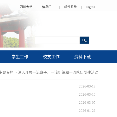
四川大学
|
信息门户
|
邮件系统
|
English
学生工作
校友工作
资料下载
专题专栏
>
深入开展一流班子、一流组织和一流队伍创建活动
2026-03-18
2026-03-10
2026-03-05
2026-01-26