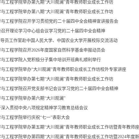
学与工程学院举办第九期“大川观澜”青年教师职业成长工作坊
学与工程学院举办第八期“大川观澜”青年教师职业成长工作坊
学与工程学院召开学习贯彻党的二十届四中全会精神宣讲报告会
委召开理论学习中心组会议学习党的二十届四中全会精神
”辅导员工作室赴中国人民大学、中国农业大学开展校际交流活动
与工程学院召开2026年度国家自然科学基金申报动员会
学与工程学院入党积极分子集中培训开班典礼顺利举行
学与工程学院举办“大川观澜”青年教师职业成长工作坊校外专家讲座
学与工程学院举办第七期“大川观澜”青年教师职业成长工作坊
学与工程学院召开党支部书记会议学习党的二十届四中全会精神
与工程学院举办第六期“大川观澜”
开深入贯彻中央八项规定精神学习教育总结会议
与工程学院举行庆祝“七一”表彰大会
学与工程学院举办第五期“大川观澜”青年教师职业成长工作坊暨青年教师
与工程学院举办第四期“大川观澜”青年教师职业成长工作坊暨2024年度