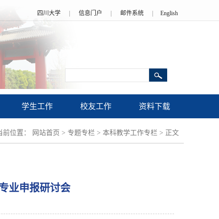
四川大学
|
信息门户
|
邮件系统
|
English
学生工作
校友工作
资料下载
当前位置：
网站首页
>
专题专栏
>
本科教学工作专栏
>
正文
专业申报研讨会