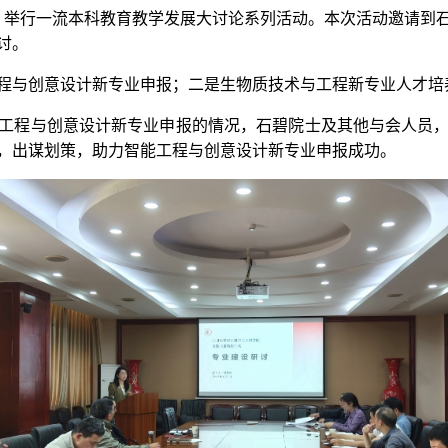
会议室，举行一流本科教育教学发展大讨论系列活动。本次活动邀请
讨。
程与创意设计新专业申报；二是生物质技术与工程新专业人才培
工程与创意设计新专业申报的情况，石碧院士及其他与会人员
，出谋划策，助力智能工程与创意设计新专业申报成功。