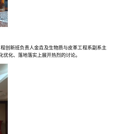
工程创新班负责人金垚及生物质与皮革工程系副系主
化优化、落地落实上展开热烈的讨论。